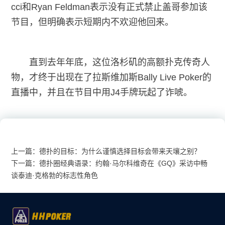
cci和Ryan Feldman表示没有正式禁止盖哥参加该
节目，但明确表示短期内不欢迎他回来。
直到去年年底，这位洛杉矶的高额扑克传奇人
物，才终于出现在了拉斯维加斯Bally Live Poker的
直播中，并且在节目中用J4手牌玩起了诈唬。
上一篇：
德扑的目标：为什么谨慎选择目标会带来天壤之别？
下一篇：
德扑圈经典语录：约翰·马尔科维奇在《GQ》采访中畅
谈泰迪·克格勃的标志性角色