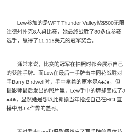
Lew参加的是WPT Thunder Valley站$500无限
注德州扑克8人桌比赛，她最终战胜了80多位参赛
选手，赢得了11,115美元的冠军奖金。
通常来说，比赛的冠军在拍照时都会展示自己
的获胜手牌。而Lew在最后一手牌击中同花战胜对
手Barry Birdwell时，手中拿着的原本是A♠J♠，但
摄影师最后发出的照片里，Lew手中的牌却变成了J
♠4♣，显然她是想以此揶揄当年指控自己在HCL直
播中用J-4作弊的盖哥。