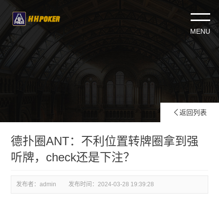
返回列表

德扑圈ANT：不利位置转牌圈拿到强
听牌，check还是下注？
发布者：admin
发布时间：
2024-03-28 19:39:28