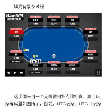
牌局背景及过程
这手牌来自一个无限德州扑克锦标赛。桌上玩
家筹码量如图所示。翻前，UTG玩家、UTG+1玩家