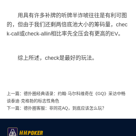
用具有许多补牌的听牌半诈唬往往是有利可图
的，但由于我们还剩两倍底池大小的筹码量，chec
k-call或check-allin相比率先全压会有更高的EV。
综上所述，check是最好的玩法。
上一篇：
德扑圈经典语录：约翰·马尔科维奇在《GQ》采访中畅
谈泰迪·克格勃的标志性角色
下一篇：
德扑圈客服：非同花AQ，到底应该怎么玩？