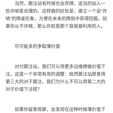
当然，跟注站有时候也会弃牌。适当的加入一
些诈唬是合理的。这样做的好处是，建立一个会“诈
唬”的牌桌形象，方便在未来的牌局中获得回报。如
果你从不诈唬，那么你就是那个容易被利用的人。
尽可能多的争取薄价值
对付跟注站，我们可以用更多边缘牌做价值下
注。这是一个非常有用的调整：既然跟注站愿意用
第三大的对子跟注，我们为什么不可以用第二大的
对子价值下注呢？
如果你留意观察，会发现在这种时候薄价值下