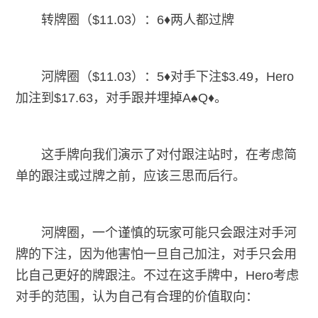
转牌圈（$11.03）：6♦两人都过牌
河牌圈（$11.03）：5♦对手下注$3.49，Hero
加注到$17.63，对手跟并埋掉A♠Q♦。
这手牌向我们演示了对付跟注站时，在考虑简
单的跟注或过牌之前，应该三思而后行。
河牌圈，一个谨慎的玩家可能只会跟注对手河
牌的下注，因为他害怕一旦自己加注，对手只会用
比自己更好的牌跟注。不过在这手牌中，Hero考虑
对手的范围，认为自己有合理的价值取向：