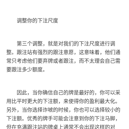
调整你的下注尺度
第三个调整，就是对我们的下注尺度进行调
整。跟注站有强烈的跟注意愿，这意味着，他们通
常只考虑他们要弃牌或者跟注，而不太理会自己需
要跟注多少额度。
因此，当你确信自己的牌是最好的，你可以采
用比平时更大的下注额，来使得你的盈利最大化。
另外，当你选择诈唬的时候，你也可以选择较小的
下注额。优秀的牌手可能会注意到你的下注马脚，
但在充满跟注站的牌桌上通常不会出现这样的对