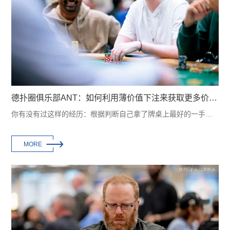
德扑圈俱乐部ANT：如何利用薄价值下注来获取更多价值？3个技巧教会你
你有没有过这样的经历：根据判断自己拿了牌桌上最好的一手牌，但却因为下注失误而失去···

MORE