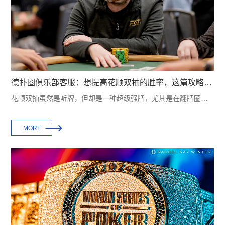
德扑圈俱乐部客服：想提高花顺双抽的胜率，这篇攻略你值得拥有
花顺双抽虽然是听牌，但却是一种超级强牌，尤其是在翻牌圈，经常有高于一手成牌的胜率···

MORE