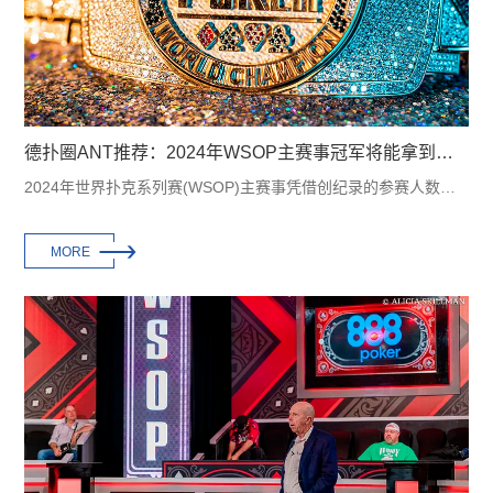
德扑圈ANT推荐：2024年WSOP主赛事冠军将能拿到多少奖金？
2024年世界扑克系列赛(WSOP)主赛事凭借创纪录的参赛人数巩固了其作为史上奖池最高的扑···

MORE